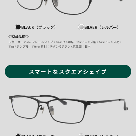
BLACK（ブラック）
SILVER（シルバー）
◎商品仕様◎
玉型：オーバル / フレームタイプ：枠あり / 鼻幅：17mm / レンズ幅：53mm / レンズ高：
31mm / テンプル：140mm / 素材：チタン/βチタン / 原産国：日本
スマートなスクエアシェイプ