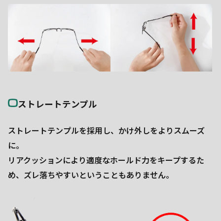
ストレートテンプル
ストレートテンプルを採用し、かけ外しをよりスムーズ
に。
リアクッションにより適度なホールド力をキープするた
め、ズレ落ちやすいということもありません。