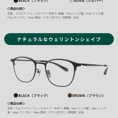
BLACK（ブラック）
SILVER（シルバー）
◎商品仕様◎
玉型：スクエア / フレームタイプ：枠あり / 鼻幅：17mm / レンズ幅：53mm / レンズ高：
31mm / テンプル：140mm / 素材：チタン/βチタン / 原産国：日本
ナチュラルなウェリントンシェイプ
BLACK（ブラック）
BROWN（ブラウン）
◎商品仕様◎
玉型：ウェリントン / フレームタイプ：枠あり / 鼻幅：20mm / レンズ幅：48mm / レンズ
高：40mm / テンプル：140mm / 素材：チタン/βチタン / 原産国：日本