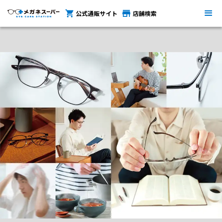
OFFEEL
TOP
商品詳細
メガネが歪む理由
公式通販サイト
店舗検索