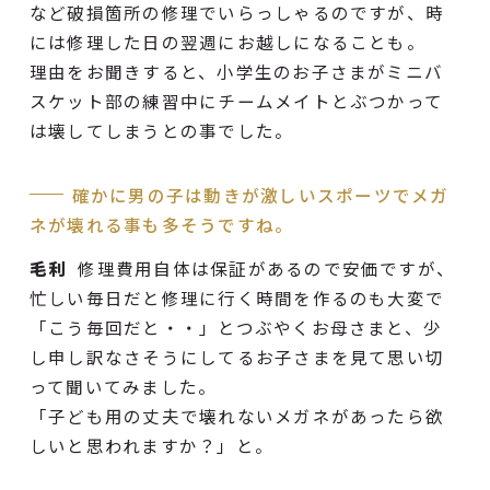
など破損箇所の修理でいらっしゃるのですが、時
には修理した日の翌週にお越しになることも。
理由をお聞きすると、小学生のお子さまがミニバ
スケット部の練習中にチームメイトとぶつかって
は壊してしまうとの事でした。
確かに男の子は動きが激しいスポーツでメガ
ネが壊れる事も多そうですね。
毛利
修理費用自体は保証があるので安価ですが、
忙しい毎日だと修理に行く時間を作るのも大変で
「こう毎回だと・・」とつぶやくお母さまと、少
し申し訳なさそうにしてるお子さまを見て思い切
って聞いてみました。
「子ども用の丈夫で壊れないメガネがあったら欲
しいと思われますか？」と。