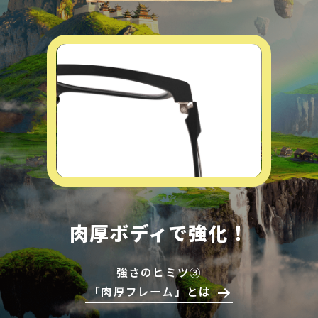
肉厚ボディで強化！
強さのヒミツ③
「肉厚フレーム」とは