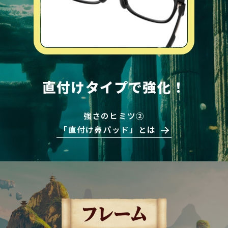
直付けタイプで強化！
強さのヒミツ②
「直付け鼻パッド」とは