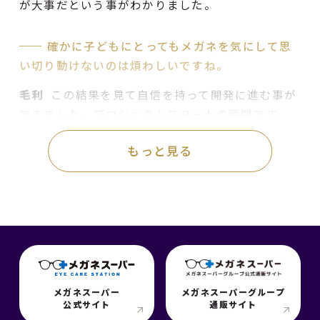
が大事だという事がわかりました。
確かに子どもにとってもメガネを気にして思
い切り動けないのは煩わしいですね。
毛利
この結果を見て自信を持って開発に進む事が
できました。プロジェクトスタートの瞬間です。
もっと見る
Episode2
徹底的に強度を追求。
毎日を冒険に変える
機能&デザイン。
メガネスーパー
メガネスーパーグループ
公式サイト
通販サイト