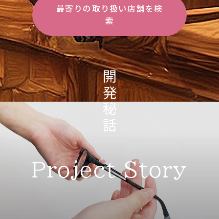
最寄りの取り扱い店舗を検
索
開発秘話
Project Story