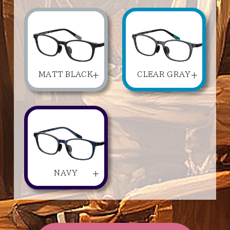
MATT BLACK
CLEAR GRAY
NAVY