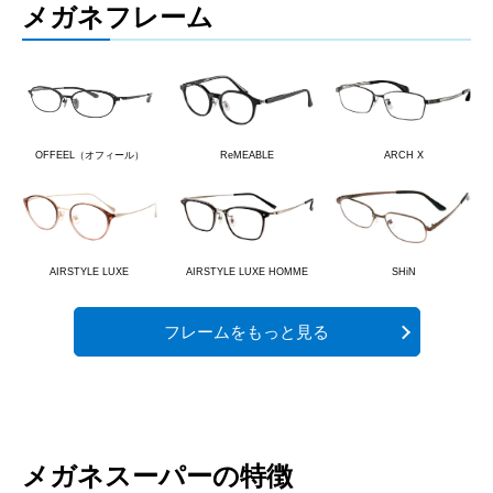
メガネフレーム
OFFEEL（オフィール）
ReMEABLE
ARCH X
AIRSTYLE LUXE
AIRSTYLE LUXE HOMME
SHiN
フレームをもっと見る
メガネスーパーの特徴