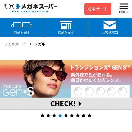
通販サイト
商品を探す
店舗を探す
お客様窓口
メガネスーパー
>
メガネ