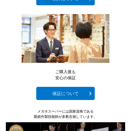
ご購入後も
安心の保証
保証について
メガネスーパーには国家資格である
眼鏡作製技能師が多数在籍しています。