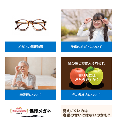
メガネの基礎知識
子供のメガネについて
老眼鏡について
色の見え方について