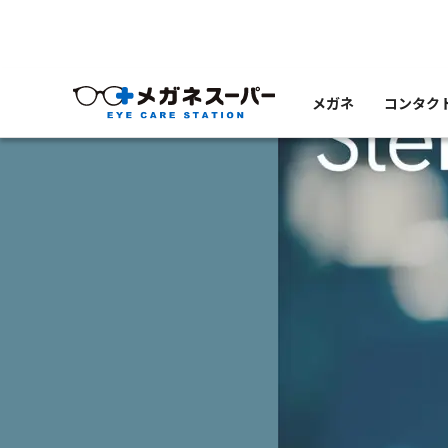
メガネ
コンタク