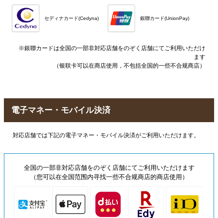
セディナカード(Cedyna)
銀聯カード(UnionPay)
※銀聯カードは全国の一部非対応店舗をのぞく店舗にてご利用いただけ
ます
（银联卡可以在商店使用，不包括全国的一些不合规商店）
電子マネー・モバイル決済
対応店舗では下記の電子マネー・モバイル決済がご利用いただけます。
全国の一部非対応店舗をのぞく店舗にてご利用いただけます
（您可以在全国范围内寻找一些不合规商店的商店使用）