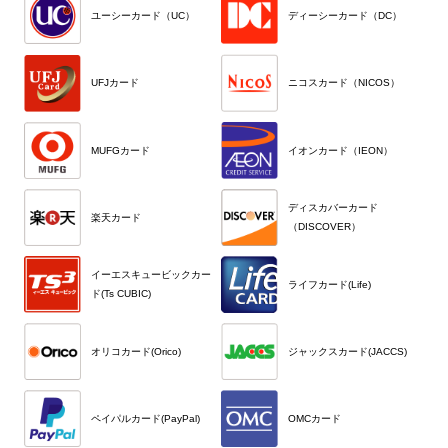
ユーシーカード（UC）
ディーシーカード（DC）
UFJカード
ニコスカード（NICOS）
MUFGカード
イオンカード（IEON）
ディスカバーカード
楽天カード
（DISCOVER）
イーエスキュービックカー
ライフカード(Life)
ド(Ts CUBIC)
オリコカード(Orico)
ジャックスカード(JACCS)
ペイパルカード(PayPal)
OMCカード