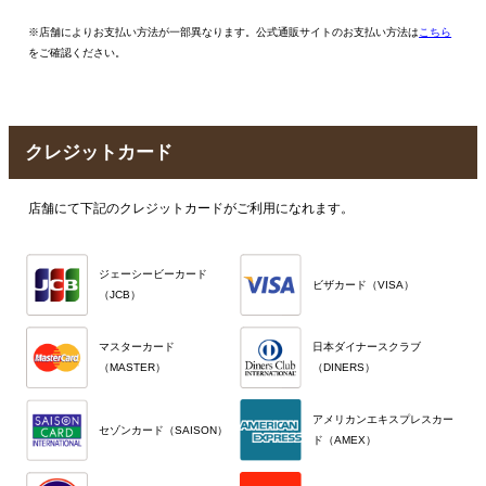
※店舗によりお支払い方法が一部異なります。公式通販サイトのお支払い方法は
こちら
をご確認ください。
クレジットカード
店舗にて下記のクレジットカードがご利用になれます。
ジェーシービーカード
ビザカード（VISA）
（JCB）
マスターカード
日本ダイナースクラブ
（MASTER）
（DINERS）
アメリカンエキスプレスカー
セゾンカード（SAISON）
ド（AMEX）