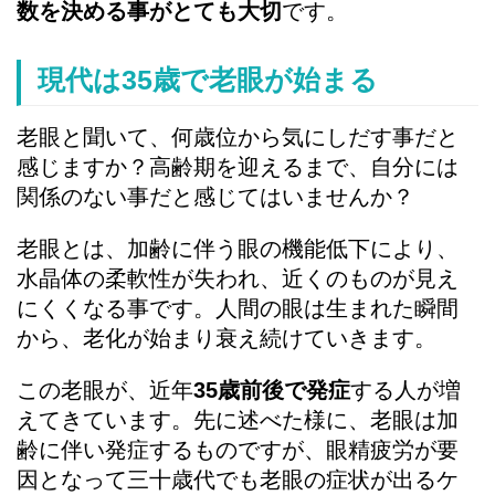
数を決める事がとても大切
です。
現代は35歳で老眼が始まる
老眼と聞いて、何歳位から気にしだす事だと
感じますか？高齢期を迎えるまで、自分には
関係のない事だと感じてはいませんか？
老眼とは、加齢に伴う眼の機能低下により、
水晶体の柔軟性が失われ、近くのものが見え
にくくなる事です。人間の眼は生まれた瞬間
から、老化が始まり衰え続けていきます。
この老眼が、近年
35歳前後で発症
する人が増
えてきています。先に述べた様に、老眼は加
齢に伴い発症するものですが、眼精疲労が要
因となって三十歳代でも老眼の症状が出るケ