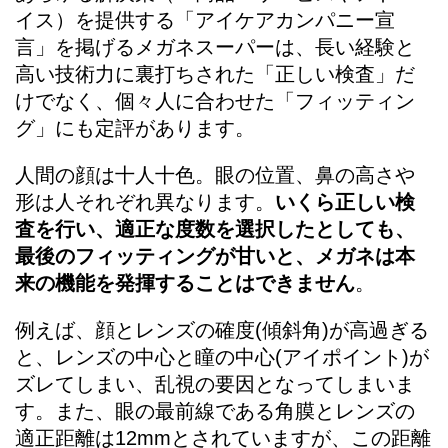
イス）を提供する「アイケアカンパニー宣
言」を掲げるメガネスーパーは、長い経験と
高い技術力に裏打ちされた「正しい検査」だ
けでなく、個々人に合わせた「フィッティン
グ」にも定評があります。
人間の顔は十人十色。眼の位置、鼻の高さや
形は人それぞれ異なります。
いくら正しい検
査を行い、適正な度数を選択したとしても、
最後のフィッティングが甘いと、メガネは本
来の機能を発揮することはできません
。
例えば、顔とレンズの確度(傾斜角)が高過ぎる
と、レンズの中心と瞳の中心(アイポイント)が
ズレてしまい、乱視の要因となってしまいま
す。また、眼の最前線である角膜とレンズの
適正距離は12mmとされていますが、この距離