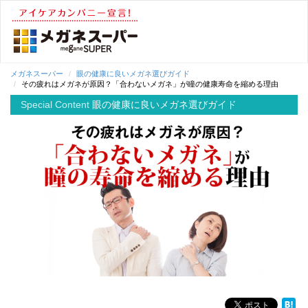
メガネスーパー
眼の健康に良いメガネ選びガイド
その疲れはメガネが原因？「合わないメガネ」が瞳の健康寿命を縮める理由
Special Content
眼の健康に良いメガネ選びガイド