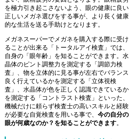
を極力引き起こさないよう、眼の健康に良い
正しいメガネ選びをする事が、より長く健康
的な生活を送る手助けとなります。
メガネスーパーでメガネを購入する際に受け
ることが出来る「トータルアイ検査」では、
自身の「眼年齢」を知ることができます。水
晶体のピント調整力を測定する「調節力検
査」、物を立体的に見る事が左右でバランス
良く行えているかを測定する「立体視検
査」、水晶体が色を正しく認識できているか
を測定する「コントラスト検査」といった、
機械だけに頼らず検査士の高いスキルと経験
が必要な自覚検査を用いる事で、
今の自分の
眼が何歳なのか？を知ることができます
。