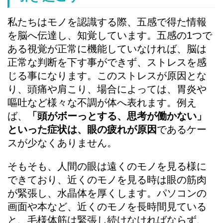
私たちはモノを認識する際、五感で得た情報
を脳へ伝達し、知覚しています。五感の1つで
ある視覚が正常に機能していなければ、脳は
正常な判断を下す事ができず、ストレスを感
じる事になります。このストレスが原因とな
り、頭痛や肩こり、場合によっては、胃炎や
嘔吐など様々な不調が体へ表れます。例え
ば、
「頭がボーっとする、思考が働かない」
といった症状は、眼の疲れが原因
であるケー
スが少なくありません。
そもそも、人間の眼は遠くのモノを見る様に
できており、近くのモノを見る時は眼の筋肉
が緊張し、水晶体を厚くします。パソコンの
画面や本など、近くのモノを長時間見ている
と、毛様体筋は緊張し続けなければならず、