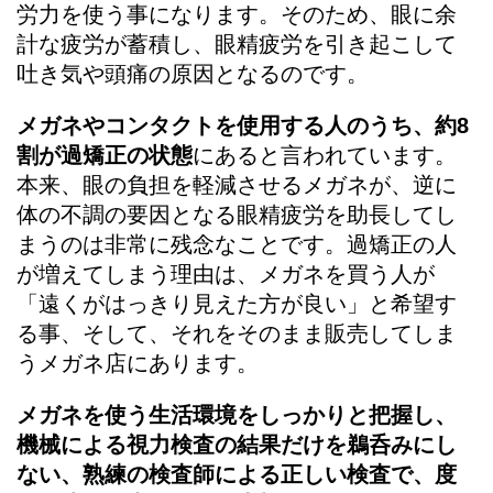
労力を使う事になります。そのため、眼に余
計な疲労が蓄積し、眼精疲労を引き起こして
吐き気や頭痛の原因となるのです。
メガネやコンタクトを使用する人のうち、約8
割が過矯正の状態
にあると言われています。
本来、眼の負担を軽減させるメガネが、逆に
体の不調の要因となる眼精疲労を助長してし
まうのは非常に残念なことです。過矯正の人
が増えてしまう理由は、メガネを買う人が
「遠くがはっきり見えた方が良い」と希望す
る事、そして、それをそのまま販売してしま
うメガネ店にあります。
メガネを使う生活環境をしっかりと把握し、
機械による視力検査の結果だけを鵜呑みにし
ない、熟練の検査師による正しい検査で、度