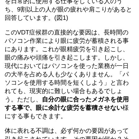
を日常的に使用する仕事をしている人のう
ち、9割以上の人が眼の疲れや肩こりがあると
回答しています。(図1)
このVDT症候群の直接的な要因は、長時間の
パソコン作業により眼に疲労が蓄積される事
にあります。これが眼精疲労を引き起こし、
眼の痛みや頭痛を引き起こします。しかし、
現代においてはパソコンを使った業務が一日
の大半を占める人も少なくありません。「パ
ソコンを使用する時間を短くしよう」と言わ
れても、現実的に難しい場合もあるでしょ
う。ただし、
自分の眼に合ったメガネを使用
する事で、眼に余計な疲労を蓄積させない
様
にする事もできます。
体に表れる不調は、必ず何かの要因があって