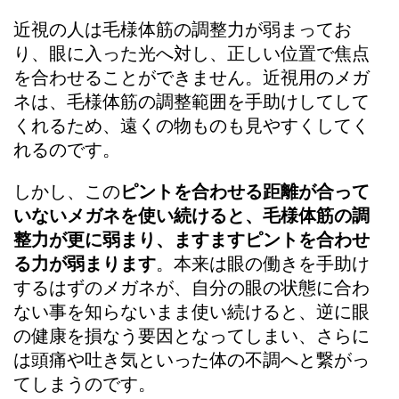
近視の人は毛様体筋の調整力が弱まってお
り、眼に入った光へ対し、正しい位置で焦点
を合わせることができません。近視用のメガ
ネは、毛様体筋の調整範囲を手助けしてして
くれるため、遠くの物ものも見やすくしてく
れるのです。
しかし、この
ピントを合わせる距離が合って
いないメガネを使い続けると、毛様体筋の調
整力が更に弱まり、ますますピントを合わせ
る力が弱まります
。本来は眼の働きを手助け
するはずのメガネが、自分の眼の状態に合わ
ない事を知らないまま使い続けると、逆に眼
の健康を損なう要因となってしまい、さらに
は頭痛や吐き気といった体の不調へと繋がっ
てしまうのです。