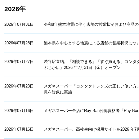
2026年
2026年07月31日
令和8年熊本地震に伴う店舗の営業状況および商品
2026年07月28日
熊本県を中心とする地震による店舗の営業状況につ
2026年07月27日
渋⾕駅直結。「相談できる」「すぐ買える」コンタク
ぶちか店」2026 年7⽉31⽇（⾦）オープン
2026年07月23日
メガネスーパー「コンタクトレンズの正しい使い方
員を対象に実施
2026年07月16日
メガネスーパー全店にRay-Ban公認資格者「Ray-B
2026年07月16日
メガネスーパー、高校生向け採用サイトを2026 年7