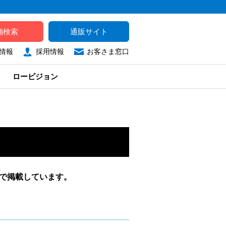
舗検索
通販サイト
情報
採用情報
お客さま窓口
ロービジョン
タで掲載しています。