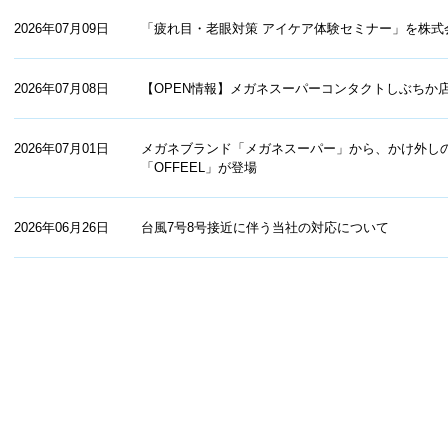
2026年07月09日
「疲れ目・老眼対策 アイケア体験セミナー」を株式
2026年07月08日
【OPEN情報】メガネスーパーコンタクトしぶちか店
2026年07月01日
メガネブランド「メガネスーパー」から、かけ外し
「OFFEEL」が登場
2026年06月26日
台風7号8号接近に伴う当社の対応について