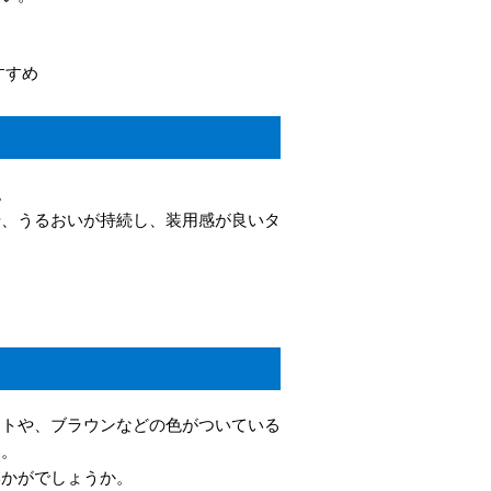
すすめ
。
や、うるおいが持続し、装用感が良いタ
クトや、ブラウンなどの色がついている
す。
いかがでしょうか。