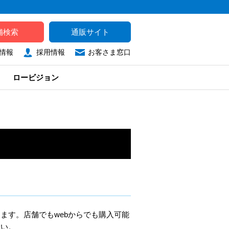
舗検索
通販サイト
情報
採用情報
お客さま窓口
ロービジョン
ます。店舗でもwebからでも購入可能
さい。