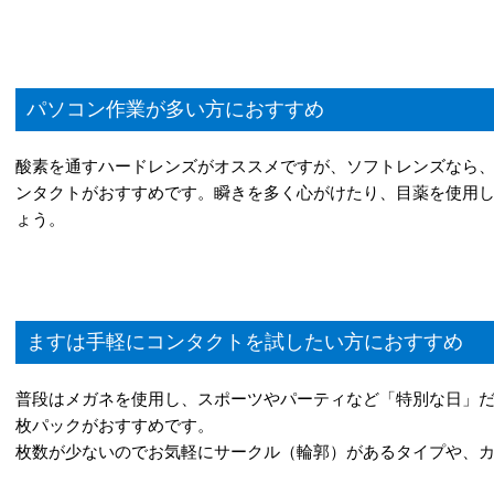
パソコン作業が多い方におすすめ
酸素を通すハードレンズがオススメですが、ソフトレンズなら
ンタクトがおすすめです。瞬きを多く心がけたり、目薬を使用
ょう。
ますは手軽にコンタクトを試したい方におすすめ
普段はメガネを使用し、スポーツやパーティなど「特別な日」だ
枚パックがおすすめです。
枚数が少ないのでお気軽にサークル（輪郭）があるタイプや、