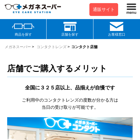
通販サイト
商品を探す
店舗を探す
お客様窓口
メガネスーパー
>
コンタクトレンズ
>
コンタクト店舗
店舗でご購入するメリット
全国に３２５店以上、品揃えが自慢です
ご利用中のコンタクトレンズの度数が分かる方は
当日の受け取りが可能です。