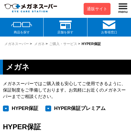
通販サイト
商品を探す
店舗を探す
お客様窓口
メガネスーパー
>
メガネ
>
ご購入・サービス
>
HYPER保証
メガネ
メガネスーパーではご購入後も安心してご使用できるように、
保証制度をご準備しております。お気軽にお近くのメガネスー
パーまでご相談ください。
HYPER保証
HYPER保証プレミアム
HYPER保証