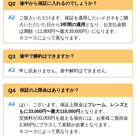
Q2
途中から保証に入れるのでしょうか？
A2
ご加入いただけます。保証を適用したいメガネをご購
入いただいた日から
3年間の適用
となり、お支払金額
は満額（11,800円〜最大39,600円）になります。
※コースによって異なります。
Q3
途中で解約はできますか？
A3
申し訳ありません。途中解約はできません。
Q4
保証の上限金はありますか？
A4
はい、ございます。保証上限金は
フレーム、レンズと
もに33,000円〜最大110,000円
となります。
交換料が33,000円を超える場合には、お客様ご負担金
3,300円にプラスして差額が必要となります。
※コースによって異なります。