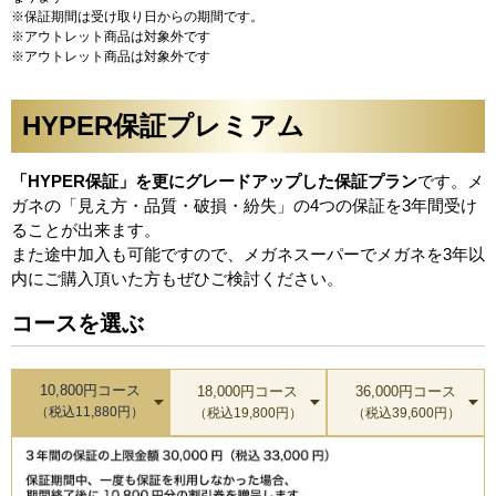
※保証期間は受け取り日からの期間です。
※アウトレット商品は対象外です
※アウトレット商品は対象外です
HYPER保証プレミアム
「HYPER保証」を更にグレードアップした保証プラン
です。メ
ガネの「見え方・品質・破損・紛失」の4つの保証を3年間受け
ることが出来ます。
また途中加入も可能ですので、メガネスーパーでメガネを3年以
内にご購入頂いた方もぜひご検討ください。
コースを選ぶ
10,800円コース
18,000円コース
36,000円コース
（税込11,880円）
（税込19,800円）
（税込39,600円）