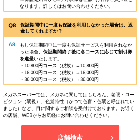
なります。詳しくはお問い合わせください。
Q8
保証期間中に一度も保証を利用しなかった場合は、返
金してくれますか？
A8
もし保証期間中に一度も保証サービスを利用されなか
った場合、
保証期間終了後に各コースに応じて割引券
を進呈
いたします。
・10,800円コース（税抜）→10,800円
・18,000円コース（税抜）→18,000円
・36,000円コース（税抜）→36,000円
メガネスーパーでは、メガネに関してはもちろん、老眼・ロー
ビジョン（弱視）、色覚特性（かつて色盲・色弱と呼ばれてい
ました）など、目に関するご相談を受付けております。お近く
の店舗、WEBからお気軽にお問い合わせください。
店舗検索