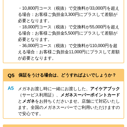
・10,800円コース（税抜）で交換料が33,000円を超え
る場合：お客様ご負担金3,300円にプラスして差額が
必要となります。
・18,000円コース（税抜）で交換料が55,000円を超え
る場合：お客様ご負担金5,500円にプラスして差額が
必要となります。
・36,000円コース（税抜）で交換料が110,000円を超
える場合：お客様ご負担金11,000円にプラスして差額
が必要となります。
Q5
保証をうける場合は、どうすればよいでしょうか？
A5
メガネお渡し時に一緒にお渡しした、
アイケアブック
（サービス利用証）、
メガネスーパーポイントカード
と
メガネ
をお持ちくださいませ。店舗にて対応いたし
ます。全国のメガネスーパーでご利用いただけますの
で安心です。