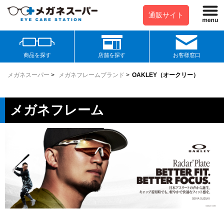
通販サイト
商品を探す
店舗を探す
お客様窓口
メガネスーパー
>
メガネフレームブランド
>
OAKLEY（オークリー）
メガネフレーム