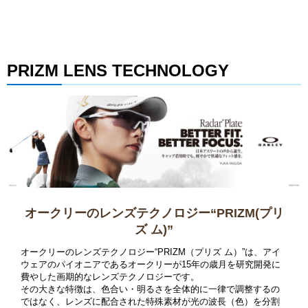
PRIZM LENS TECHNOLOGY
オークリーのレンズテクノロジー“PRIZM(プリ
ズ ム)”
オークリーのレンズテクノロジー“PRIZM（プリズ ム）”は、アイ
ウェアのパイオニアであるオークリーが15年の歳月を研究開発に
費やした画期的なレンズテクノロジーです。
その大きな特徴は、色合い・明るさを全体的に一律で調整するの
ではなく、レンズに配合された特殊素材が光の波長（色）を分割