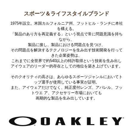
スポーツ＆ライフスタイルブランド
1975年設立。米国カルフォルニア州、フットヒル・ランチに本社
を構える。
「製品のあり方を再定義する」という視点で常に問題意識を持ち
ながら、
製品に接し、製品における問題点を見つけ、
その問題点を解決するテクノロジーを生み出す技術開発を行って
きた企業姿勢は、
これまでに全世界で約540以上の特許取得という技術を生み出し
アイウェアのリーダー的存在としての地位を築き上げています。
そのクオリティの高さは、あらゆるスポーツジャンルにおいてト
ップ選手が使用している事実が証明。
また、アイウェアだけでなく、純正度付レンズ、アパレル、フッ
トウエ ア、アクセサリー市場においても
画期的な製品を生み出しています。