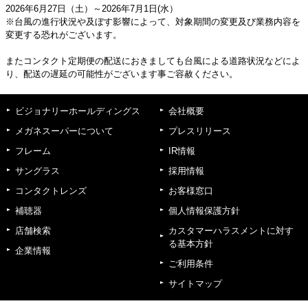
2026年6月27日（土）～2026年7月1日(水）
※台風の進行状況や及ぼす影響によって、対象期間の変更及び業務内容を
変更する恐れがございます。
またコンタクト定期便の配送におきましても台風による道路状況などによ
り、配送の遅延の可能性がございます事ご容赦ください。
ビジョナリーホールディングス
会社概要
メガネスーパーについて
プレスリリース
フレーム
IR情報
サングラス
採用情報
コンタクトレンズ
お客様窓口
補聴器
個人情報保護方針
店舗検索
カスタマーハラスメントに対す
る基本方針
企業情報
ご利用条件
サイトマップ