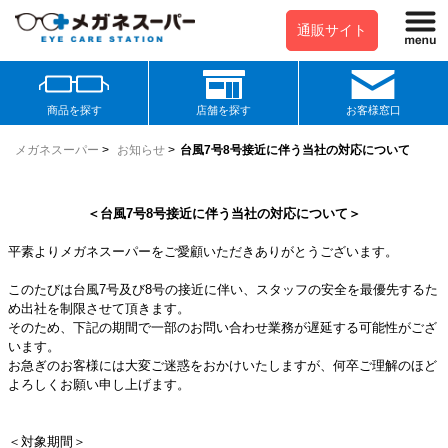
通販サイト
商品を探す
店舗を探す
お客様窓口
メガネスーパー
>
お知らせ
>
台風7号8号接近に伴う当社の対応について
＜台風7号8号接近に伴う当社の対応について＞
平素よりメガネスーパーをご愛顧いただきありがとうございます。
このたびは台風7号及び8号の接近に伴い、スタッフの安全を最優先するた
め出社を制限させて頂きます。
そのため、下記の期間で一部のお問い合わせ業務が遅延する可能性がござ
います。
お急ぎのお客様には大変ご迷惑をおかけいたしますが、何卒ご理解のほど
よろしくお願い申し上げます。
＜対象期間＞