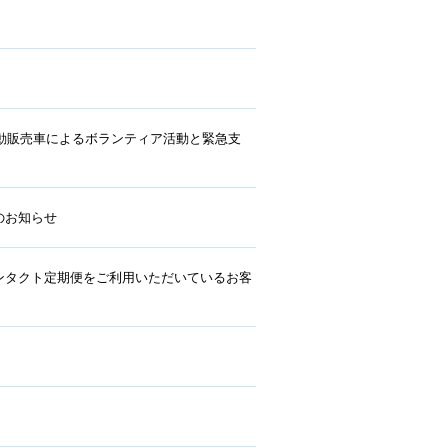
移動販売車によるボランティア活動と緊急支
のお知らせ
ンタクト定期便をご利用いただいているお客