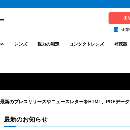
店
企業
ネ
レンズ
視力の測定
コンタクトレンズ
補聴器
最新のプレスリリースやニュースレターをHTML、PDFデー
最新のお知らせ