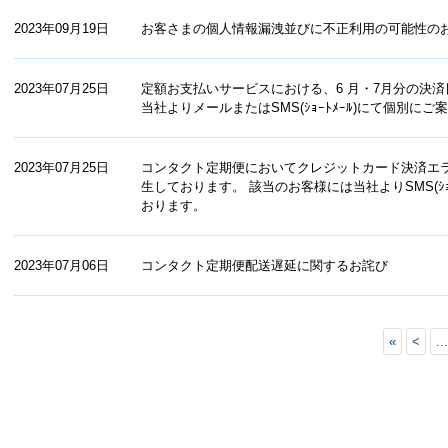
2023年09月19日
お客さまの個人情報漏洩並びに不正利用の可能性の
2023年07月25日
定額お⽀払いサービスにおける、6 ⽉・7月分の決
当社よりメールまたはSMS(ｼｮｰﾄﾒｰﾙ)にて個別
2023年07月25日
コンタクト定期便においてクレジットカード決済エ
生しております。 該当のお客様には当社よりSMS(ｼ
おります。
2023年07月06日
コンタクト定期便配送遅延に関するお詫び
«
<
...