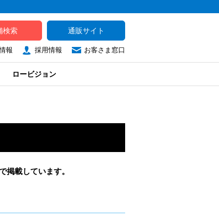
舗検索
通販サイト
情報
採用情報
お客さま窓口
ロービジョン
タで掲載しています。