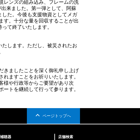
規レンズの組み込み、フレームの洗
とが出来ました。第一弾として、阿蘇
ました。今後も支援物資としてメガ
ます。十分な量を回収することが出
持って終了いたします。
いたします。ただし、被災されたお
。
だきましたことを深く御礼申し上げ
されますことをお祈りいたします。
客様や行政等からご要望があり次
ポートを継続して行って参ります。
ページトップへ
補聴器
店舗検索