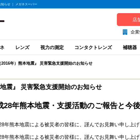
お知らせ ｜ メガネスーパー
店
企業
ネ
レンズ
視力の測定
コンタクトレンズ
補聴器
（2016年）熊本地震』 災害緊急支援開始のお知らせ
熊本地震』 災害緊急支援開始のお知らせ
成28年熊本地震・支援活動のご報告と今
28年熊本地震による被災者の皆様に、謹んでお見舞い申し上げ
28年熊本地震による被災者の皆様に、謹んでお見舞い申し上げ