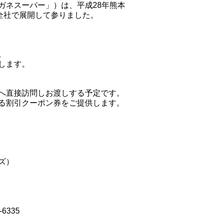
ガネスーパー」）は、平成28年熊本
全社で展開して参りました。
。
します。
へ直接訪問しお渡しする予定です。
る割引クーポン券をご提供します。
ズ）
6335