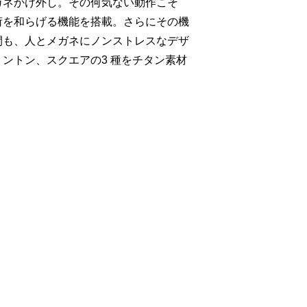
ガネかけ外し。その何気ない動作こそ
荷を和らげる機能を搭載。さらにその機
間も、人とメガネにノンストレスなデザ
ントン、スクエアの3 種をチタン素材