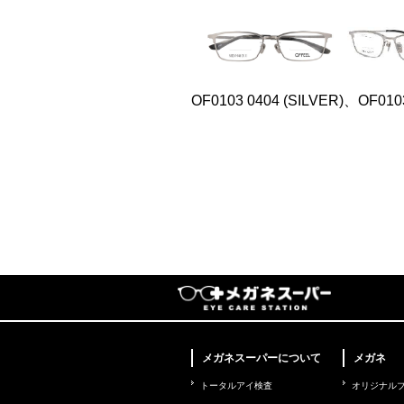
OF0103 0404 (SILVER)、OF010
メガネスーパーについて
メガネ
トータルアイ検査
オリジナル