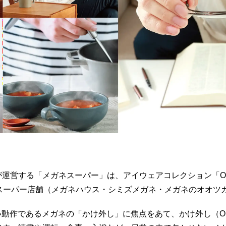
運営する「メガネスーパー」は、アイウェアコレクション「OFF
ネスーパー店舗（メガネハウス・シミズメガネ・メガネのオオツ
ない動作であるメガネの「かけ外し」に焦点をあて、かけ外し（O