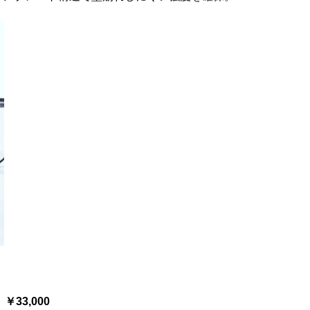
）￥33,000