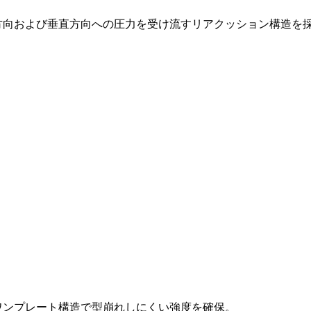
方向および垂直方向への圧力を受け流すリアクッション構造を
ワンプレート構造で型崩れしにくい強度を確保。