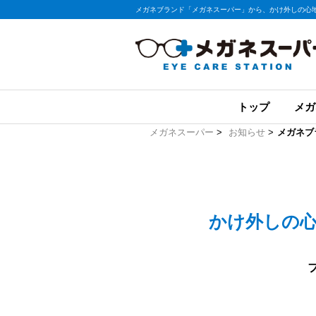
メガネブランド「メガネスーパー」から、かけ外しの心地よ
トップ
メガ
メガネスーパー
>
お知らせ
>
メガネブ
かけ外しの心