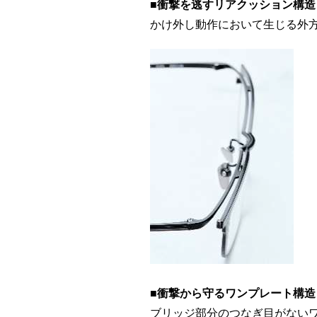
■衝撃を逃すリアクッション構造
かけ外し動作において生じる外
■衝撃から守るワンプレート構造
ブリッジ部分のつなぎ目がない