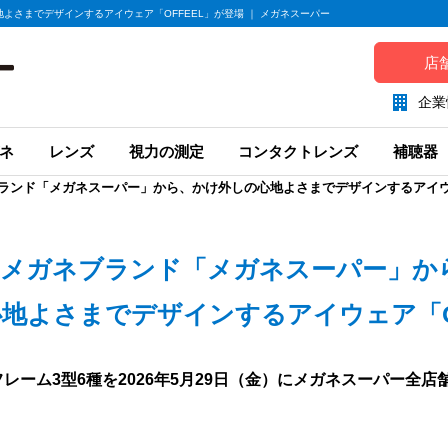
さまでデザインするアイウェア「OFFEEL」が登場 ｜ メガネスーパー
店
企業
ネ
レンズ
視力の測定
コンタクトレンズ
補聴器
ランド「メガネスーパー」から、かけ外しの心地よさまでデザインするアイウェ
メガネブランド「メガネスーパー」か
地よさまでデザインするアイウェア「O
フレーム3型6種を2026年5月29日（金）にメガネスーパー全店