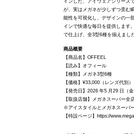
インした、アイウェアシリーズ
が、実はメガネが少しずつ歪む
能性を可視化し、デザインの一
インで快適な毎日を提供します。
で仕上げ、全3型6種を揃えまし
商品概要
【商品名】OFFEEL
【読み】オフィール
【種類】メガネ3型6種
【価格】¥33,000（レンズ代別）
【発売日】2026 年5 月29 日（
【取扱店舗】メガネスーパー全
※アイスタイルとメガネスーパ
【特設ページ】
https://www.megan