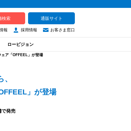
舗検索
通販サイト
情報
採用情報
お客さま窓口
ロービジョン
ア「OFFEEL」が登場
ら、
FFEEL」が登場
舗で発売