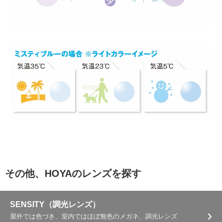
その他、HOYAのレンズを探す
SENSITY（調光レンズ）
›
屋外では色づき、室内ではほぼ無色のメガネ、調光レンズ