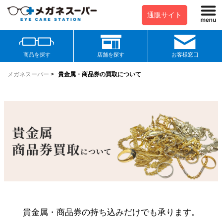
通販サイト
商品を探す
店舗を探す
お客様窓口
メガネスーパー
>
貴金属・商品券の買取について
貴金属・商品券の持ち込みだけでも承ります。