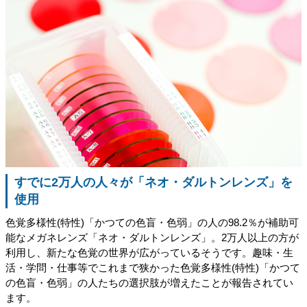
すでに2万人の人々が「ネオ・ダルトンレンズ」を
使用
色覚多様性(特性)「かつての色盲・色弱」の人の98.2％が補助可
能なメガネレンズ「ネオ・ダルトンレンズ」。2万人以上の方が
利用し、新たな色覚の世界が広がっているそうです。趣味・生
活・学問・仕事等でこれまで狭かった色覚多様性(特性)「かつて
の色盲・色弱」の人たちの選択肢が増えたことが報告されてい
ます。