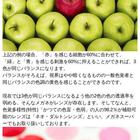
上記の例の場合、「赤」を感じる細胞が60%に合わせて、
「緑」と「青」を感じる刺激を60%に抑えることができれば、3
色が同じバランスになります。
バランスがそろえば、視界はやや暗くなるものの一般色覚者と
同じバランスの色調の黄色を感じることができるのです。
現在では3色が同じバランスになるよう他の2色の色の透過率を
弱める、そんなメガネがレンズが存在します。そしてなんと、
色覚多様性(特性)「かつての色盲・色弱」の人の98.2％が補助可
能のレンズは「ネオ・ダルトンレンズ」といい、メガネスーパ
ーでもお取り扱いしております。