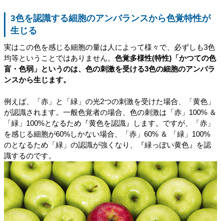
3色を認識する細胞のアンバランスから色覚特性が
生じる
実はこの色を感じる細胞の量は人によって様々で、必ずしも3色
均等ということではありません。
色覚多様性(特性)「かつての色
盲・色弱」というのは、色の刺激を受ける3色の細胞のアンバラ
ンスから生じます。
例えば、「赤」と「緑」の光2つの刺激を受けた場合、「黄色」
が認識されます。一般色覚者の場合、色の刺激は「赤」100% ＆
「緑」100%となるため『黄色を認識』します。ですが、「赤」
を感じる細胞が60%しかない場合、「赤」60% ＆ 「緑」100%
のとなるため「緑」の認識が強くなり、『緑っぽい黄色』を認
識するのです。