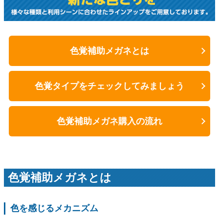
色覚補助メガネとは
色覚タイプをチェックしてみましょう
色覚補助メガネ購入の流れ
色覚補助メガネとは
色を感じるメカニズム