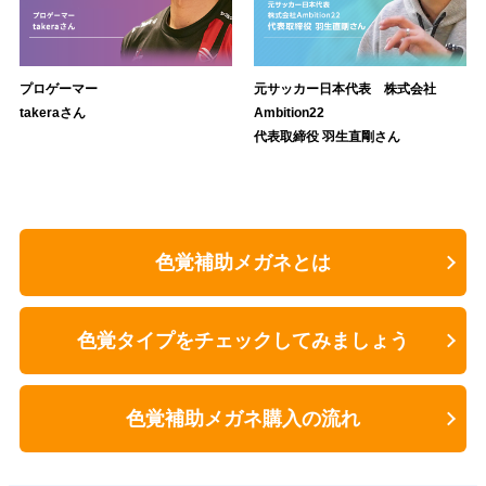
プロゲーマー
元サッカー日本代表 株式会社
takeraさん
Ambition22
代表取締役 羽生直剛さん
色覚補助メガネとは
色覚タイプをチェックしてみましょう
色覚補助メガネ購入の流れ