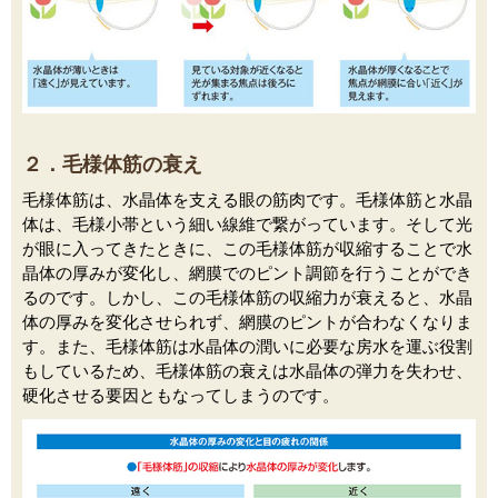
２．毛様体筋の衰え
毛様体筋は、水晶体を支える眼の筋肉です。毛様体筋と水晶
体は、毛様小帯という細い線維で繋がっています。そして光
が眼に入ってきたときに、この毛様体筋が収縮することで水
晶体の厚みが変化し、網膜でのピント調節を行うことができ
るのです。しかし、この毛様体筋の収縮力が衰えると、水晶
体の厚みを変化させられず、網膜のピントが合わなくなりま
す。また、毛様体筋は水晶体の潤いに必要な房水を運ぶ役割
もしているため、毛様体筋の衰えは水晶体の弾力を失わせ、
硬化させる要因ともなってしまうのです。