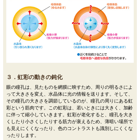
３．虹彩の動きの鈍化
眼の瞳孔は、見たものを網膜に映すため、周りの明るさによ
って大きさを変え、水晶体に光の情報を送ります。そして、
その瞳孔の大きさを調節しているのが、瞳孔の周りにある虹
彩という筋肉です。この虹彩は、若いときには大きく、加齢
に伴って縮小していきます。虹彩が老化すると、瞳孔を大き
くしたり小さくしたりする筋力が衰えるため、薄暗い場所で
も見えにくくなったり、色のコントラストも識別しにくくな
ったりします。