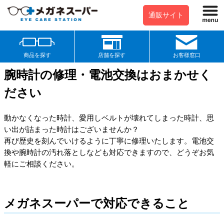
通販サイト
商品を探す
店舗を探す
お客様窓口
腕時計の修理・電池交換はおまかせく
ださい
動かなくなった時計、愛用しベルトが壊れてしまった時計、思
い出が詰まった時計はございませんか？
再び歴史を刻んでいけるように丁寧に修理いたします。電池交
換や腕時計の汚れ落としなども対応できますので、どうぞお気
軽にご相談ください。
メガネスーパーで対応できること