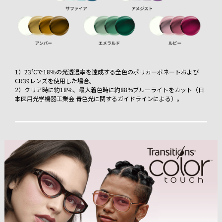
1）23°Cで18％の光透過率を達成する全色のポリカーボネートおよび
CR39レンズを使用した場合。
2）クリア時に約18％、最大着色時に約88%ブルーライトをカット（日
本医用光学機器工業会 青色光に関するガイドラインによる）。