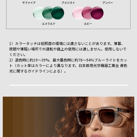
1）カラータッチは低照度の環境には適さないことがあります。薄暮、
夜間や薄暗い場所での運転や路上の使用には適しません。使用しないで
ください。
2）退色時に約19～39%、最大着色時に約76～94％ブルーライトをカッ
ト（カット率はカラーにより異なります。日本医用光学機器工業会 青色
光に関するガイドラインによる）。