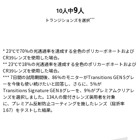
9
10人中
人
***
トランジションズを選択
* 23℃で70％の光透過率を達成する全色のポリカーボネートおよび
CR39レンズを使用した場合。
** 23℃で18％の光透過率を達成する全色のポリカーボネートおよび
CR39レンズを使用した場合。
*** 7日間の試用期間後、86％のモニターがTransitions GEN Sグレ
ーを今後も使い続けたいと回答し、さらに、5％が
Transitions Signature GEN 8グレーを、9％がプレミアムクリアレ
ンズを選択しました。134人の度付きレンズ装用者を対象
に、プレミアム反射防止コーティングを施したレンズ（屈折率
1.67）をテストした結果。