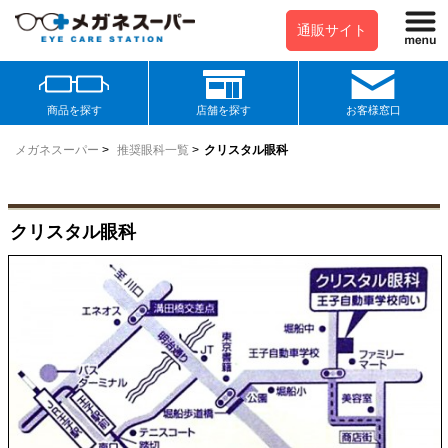
通販サイト
商品を探す
店舗を探す
お客様窓口
メガネスーパー
>
推奨眼科一覧
>
クリスタル眼科
クリスタル眼科