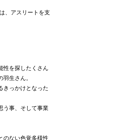
在は、アスリートを支
能性を探したくさん
の羽生さん。
るきっかけとなった
思う事、そして事業
とのない色覚多様性