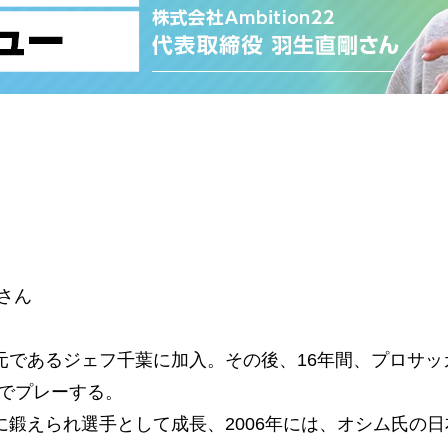
さん
元であるジェフ千葉に加入。その後、16年間、プロサッ
どでプレーする。
に鍛えられ選手として成長、2006年には、オシム氏の