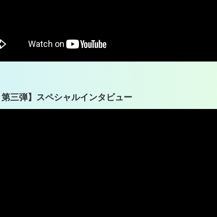
 第三弾】スペシャルインタビュー