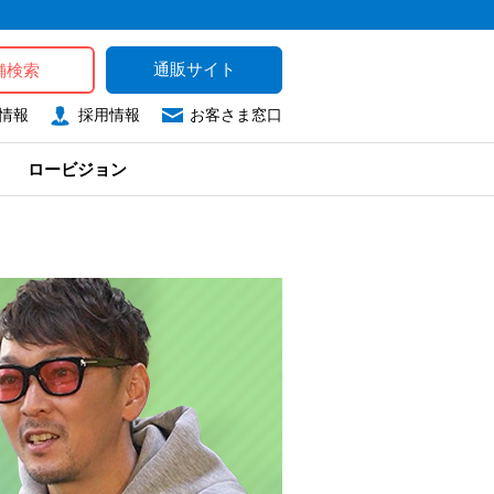
通販サイト
舗検索
情報
採用情報
お客さま窓口
ロービジョン