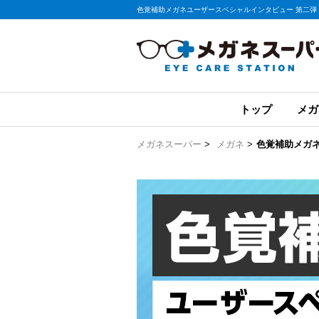
色覚補助メガネユーザースペシャルインタビュー 第二
トップ
メガ
メガネスーパー
>
メガネ
>
色覚補助メガ