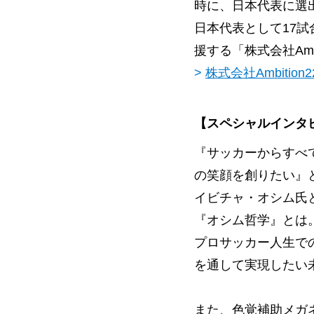
時に、日本代表に選
日本代表として17試
援する「株式会社Amb
>
株式会社Ambition2
【スペシャルインタ
『サッカーからすべ
の笑顔を創りたい』
イビチャ・オシム氏
『オシム哲学』とは
プロサッカー人生で
を通して実現したい
また、色覚補助メガ