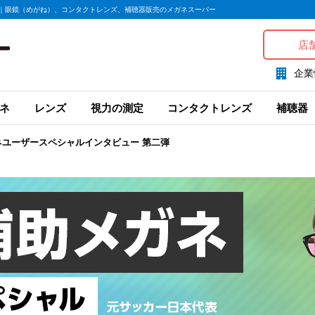
弾｜眼鏡（めがね）、コンタクトレンズ、補聴器販売のメガネスーパー
店
企業
ネ
レンズ
視力の測定
コンタクトレンズ
補聴器
ネユーザースペシャルインタビュー 第二弾