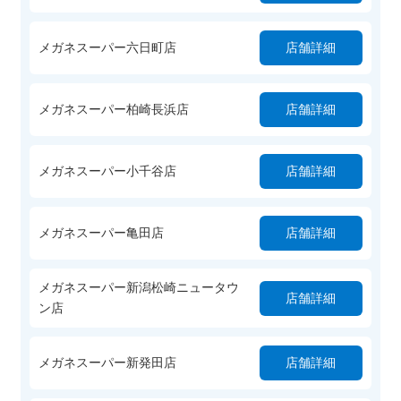
メガネスーパー六日町店
店舗詳細
メガネスーパー柏崎長浜店
店舗詳細
メガネスーパー小千谷店
店舗詳細
メガネスーパー亀田店
店舗詳細
メガネスーパー新潟松崎ニュータウ
店舗詳細
ン店
メガネスーパー新発田店
店舗詳細