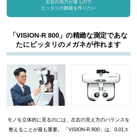
左右の視力が違うので
ピッタリの眼鏡を作りたい
「VISION-R 800」の精緻な測定で
あな
たにピッタリのメガネが作れます
モノを立体的に見るのには、
左右の見え方のバランスを
整えることが最も重要。
「VISION-R 800」は、0.01ス