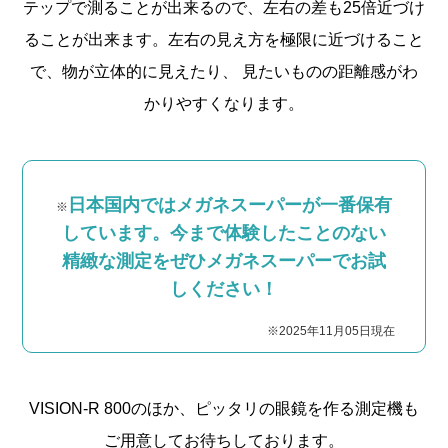
テップで測ることが出来るので、
左右の差も25倍近づけ
ることが出来ます。
左右の見え方を極限に近づけること
で、
物が立体的に見えたり、 見たいものの距離感が
わ
かりやすくなります。
日本国内ではメガネスーパーが一番保有
※
しています。
今まで体験したことのない
精緻な測定をぜひメガネスーパーでお試
しください！
※2025年11月05日現在
VISION-R 800のほか、ピッタリの眼鏡を作る測定機も
ご用意してお待ちしております。