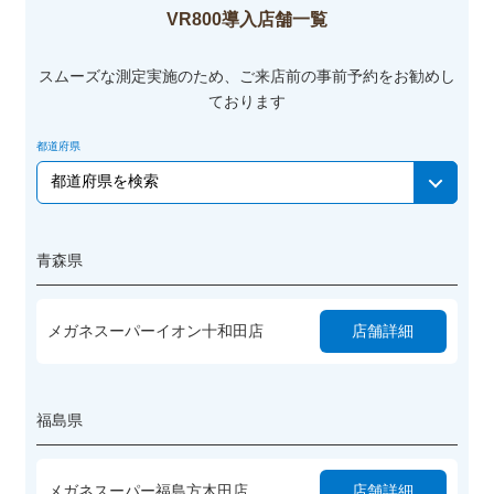
VR800導入店舗一覧
スムーズな測定実施のため、ご来店前の事前予約をお勧めし
ております
都道府県
青森県
メガネスーパーイオン十和田店
店舗詳細
福島県
メガネスーパー福島方木田店
店舗詳細