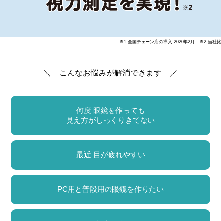
※1 全国チェーン店の導入:2020年2月 ※2 当社比
＼ こんなお悩みが解消できます ／
何度 眼鏡を作っても
見え方がしっくりきてない
最近 目が疲れやすい
PC用と普段用の眼鏡を作りたい