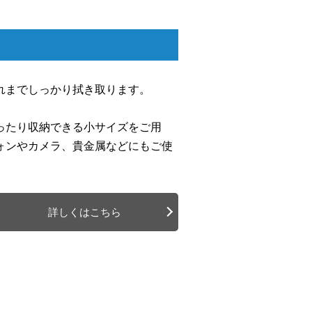
れまでしっかり拭き取ります。
ったり収納できる小サイズをご用
ォンやカメラ、貴金属などにもご使
詳しくはこちら