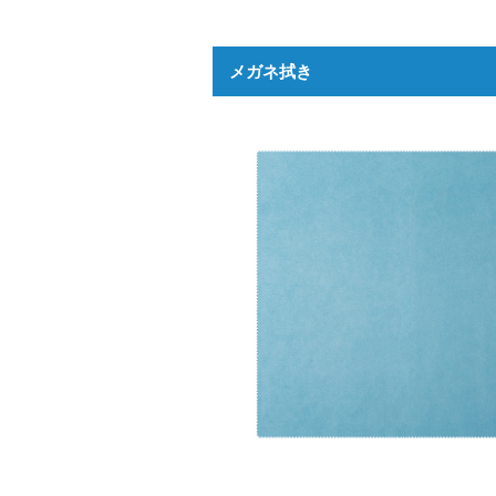
メガネ拭き