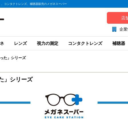
）、コンタクトレンズ、補聴器販売のメガネスーパー
店
企業
ネ
レンズ
視力の測定
コンタクトレンズ
補聴器
った」シリーズ
た」シリーズ