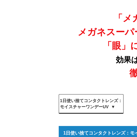
「メ
メガネスーパ
「眼」
効果
1日使い捨てコンタクトレンズ：
モイスチャーワンデーUV
1日使い捨てコンタクトレンズ：
モ