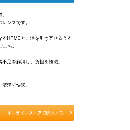
材。
のレンズです。
るHPMCと、涙を引き寄せるうる
ごこち。
素不足を解消し、負担を軽減。
ト
。清潔で快適。
オンラインストアで購入する