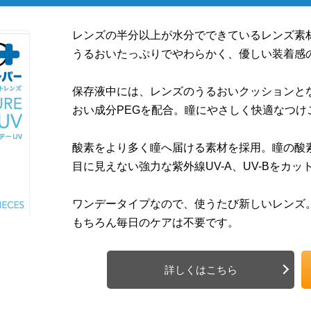
レンズの半分以上が水分でできているレンズ素
うるおいたっぷりでやわらかく、優しい装着感
保存液中には、レンズのうるおいクッションとな
おい成分PEGを配合。瞳にやさしく快適なつけ
酸素をより多く瞳へ届ける素材を採用。瞳の酸
目に見えない強力な紫外線UV-A、UV-Bをカッ
ワンデータイプなので、使うたび新しいレンズ
もちろん毎日のケアは不要です。
詳しくはこちら