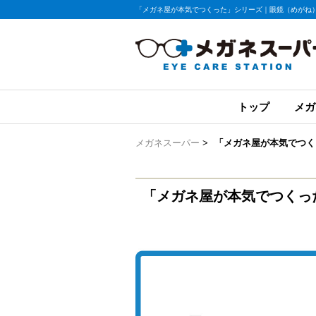
「メガネ屋が本気でつくった」シリーズ｜眼鏡（めがね
トップ
メガ
メガネスーパー
>
「メガネ屋が本気でつく
「メガネ屋が本気でつくっ