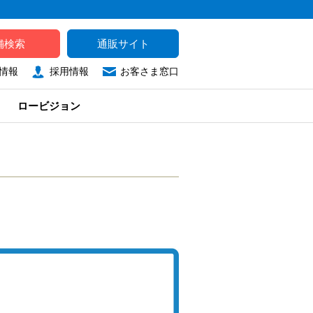
舗検索
通販サイト
情報
採用情報
お客さま窓口
ロービジョン