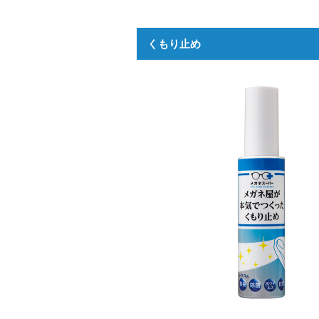
くもり止め