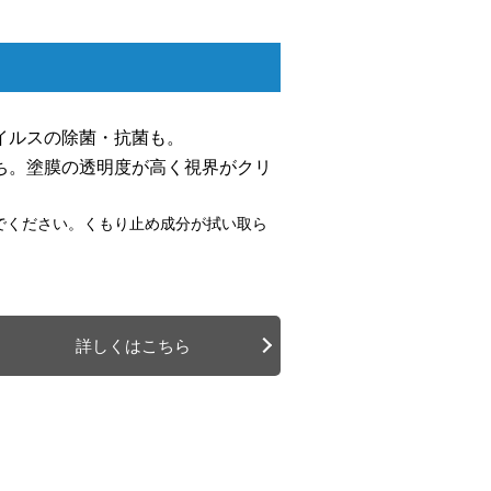
イルスの除菌・抗菌も。
ち。塗膜の透明度が高く視界がクリ
でください。くもり止め成分が拭い取ら
詳しくはこちら