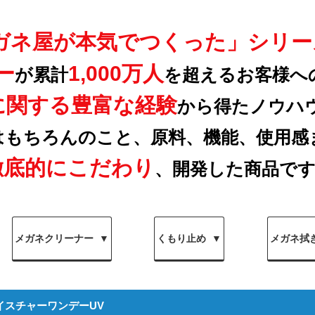
ガネ屋が本気でつくった」シリー
ー
1,000万人
が累計
を超えるお客様へ
に関する豊富な経験
から得たノウハ
はもちろんのこと、原料、機能、使用感
徹底的にこだわり
、開発した商品で
メガネクリーナー
くもり止め
メガネ拭
イスチャーワンデーUV