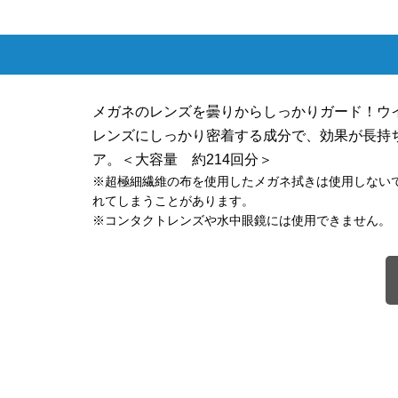
メガネのレンズを曇りからしっかりガード！ウ
レンズにしっかり密着する成分で、効果が長持
ア。＜大容量 約214回分＞
※超極細繊維の布を使用したメガネ拭きは使用しない
れてしまうことがあります。
※コンタクトレンズや水中眼鏡には使用できません。