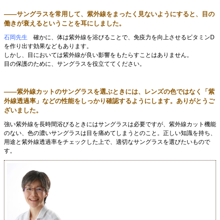
――サングラスを常用して、紫外線をまったく見ないようにすると、目の
働きが衰えるということを耳にしました。
石岡先生
確かに、体は紫外線を浴びることで、免疫力を向上させるビタミンD
を作り出す効果などもあります。
しかし、目においては紫外線が良い影響をもたらすことはありません。
目の保護のために、サングラスを役立ててください。
――紫外線カットのサングラスを選ぶときには、レンズの色ではなく「紫
外線透過率」などの性能をしっかり確認するようにします。ありがとうご
ざいました。
強い紫外線を長時間浴びるときにはサングラスは必要ですが、紫外線カット機能
のない、色の濃いサングラスは目を痛めてしまうとのこと。正しい知識を持ち、
用途と紫外線透過率をチェックした上で、適切なサングラスを選びたいもので
す。