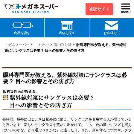
通販サイト
商品を探す
店舗を探す
お客様窓口
メガネスーパー
>
こだわり
>
眼の豆知識
>
眼科専門医が教える。紫外線対
策にサングラスは必要？ 目への影響とその防ぎ方
眼科専門医が教える。紫外線対策にサングラスは必
要？ 目への影響とその防ぎ方
長時間、屋外に出るときは紫外線に備え、サングラスを着用する人が増えている
と言います。新しいサングラスを買いに出かけて、「あ、色の濃いレンズを買え
ばいいのかな。どう選ぶべきかな」と迷ったり、また、目を守るはずのサングラ