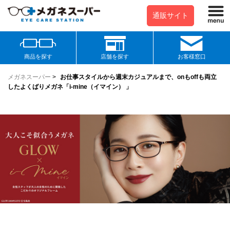
通販サイト
商品を探す
店舗を探す
お客様窓口
メガネスーパー
>
お仕事スタイルから週末カジュアルまで、onもoffも両立
したよくばりメガネ「i-mine（イマイン） 」