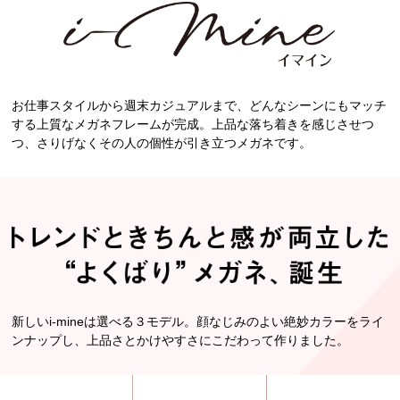
お仕事スタイルから週末カジュアルまで、どんなシーンにもマッチ
する上質なメガネフレームが完成。上品な落ち着きを感じさせつ
つ、さりげなくその人の個性が引き立つメガネです。
新しいi-mineは選べる３モデル。顔なじみのよい絶妙カラーをライ
ンナップし、上品さとかけやすさにこだわって作りました。