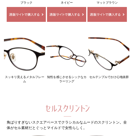
ブラック
ネイビー
マットブラウン
スッキリ見えるメタルフレー
知性を感じさせるシックなカ
セルテンプルでかけ心地抜群
ム
ラーリング
角ばりすぎないスクエアベースでクラシカルなムードのスクリントン。全
体がセル素材だとぐっとマイルドで女性らしく。