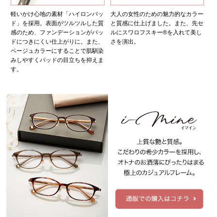
軽いかけ心地の素材「ハイロンパッ
大人の女性のための魅力的なカラー
ド」を採用。表面がツルツルした質
と質感に仕上げました。また、先セ
感のため、ファンデーションがパッ
ルにスワロフスキー®を入れて美し
ドにつきにくい仕上がりに。また、
さを演出。
ベージュカラーにすることで肌馴染
みしやすくパッドの目立ちを抑えま
す。