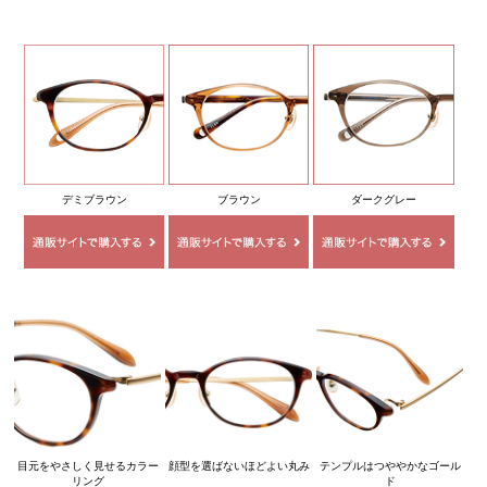
デミブラウン
ブラウン
ダークグレー
目元をやさしく見せるカラー
顔型を選ばないほどよい丸み
テンプルはつややかなゴール
リング
ド