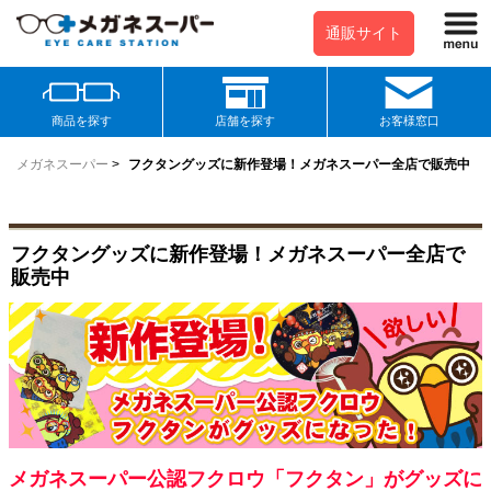
通販サイト
商品を探す
店舗を探す
お客様窓口
メガネスーパー
>
フクタングッズに新作登場！メガネスーパー全店で販売中
フクタングッズに新作登場！メガネスーパー全店で
販売中
メガネスーパー公認フクロウ「フクタン」がグッズに