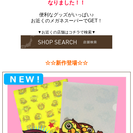
なりました！！
便利なグッズがいっぱい♪
お近くのメガネスーパーでGET！
▼お近くの店舗はコチラで検索▼
☆
☆
新作登場
☆
☆