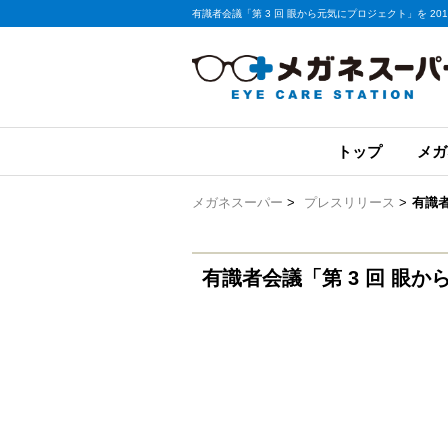
有識者会議「第 3 回 眼から元気にプロジェクト」を 2015 
トップ
メガ
メガネスーパー
>
プレスリリース
>
有識者
有識者会議「第 3 回 眼から