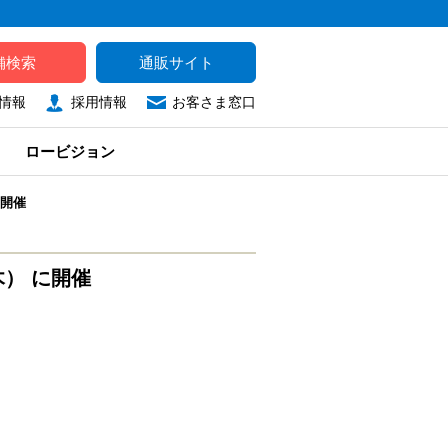
舗検索
通販サイト
情報
採用情報
お客さま窓口
ロービジョン
に開催
木） に開催