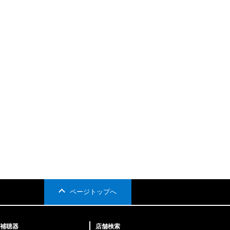
ページトップへ
補聴器
店舗検索