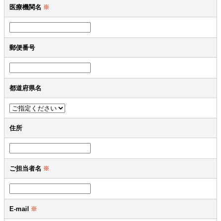
医療機関名
※
郵便番号
都道府県名
住所
ご担当者名
※
E-mail
※