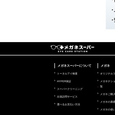
メガネスーパーについて
メガネ
トータルアイ検査
オリジナル
HYPER保証
メガネナシ
覧
スーパークリーニング
メガネご購
出張訪問サービス
メガネの基
選べるお支払い方法
メガネの使