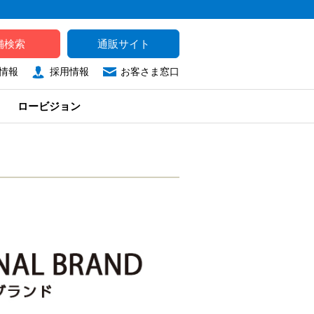
舗検索
通販サイト
情報
採用情報
お客さま窓口
ロービジョン