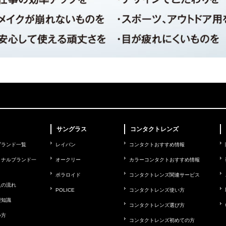
サングラス
コンタクトレンズ
ブランド一覧
レイバン
コンタクトおすすめ情報
ョナルブランド一
オークリー
カラーコンタクトおすすめ情報
ポラロイド
コンタクトレンズ関連サービス
入の流れ
POLICE
コンタクトレンズ使い方
礎知識
コンタクトレンズ選び方
い方
コンタクトレンズ初めての方