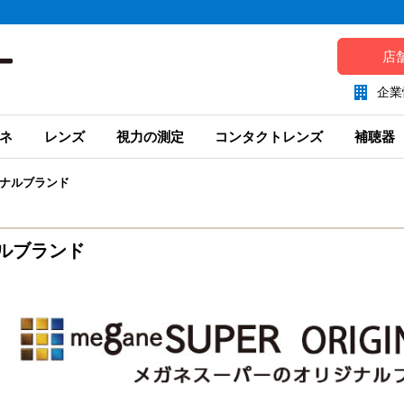
店
企業
ネ
レンズ
視力の測定
コンタクトレンズ
補聴器
ナルブランド
ルブランド