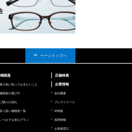
ページトップへ
補聴器
店舗検索
企業情報
購入前に知っておきたいこと
補聴器の選び方
会社概要
ご購入の流れ
プレスリリース
取り扱い補聴器一覧
IR情報
いつまでも安心プラン
採用情報
お客様窓口