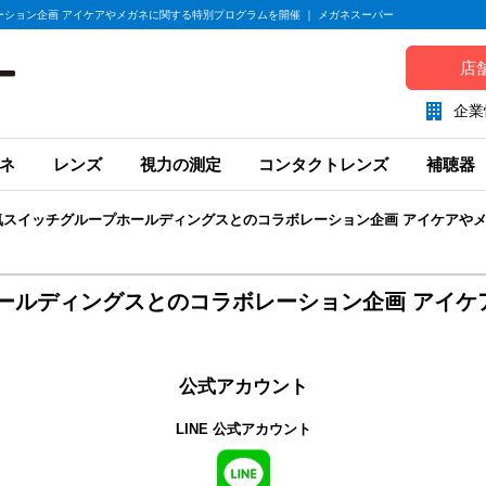
ション企画 アイケアやメガネに関する特別プログラムを開催 ｜ メガネスーパー
店
企業
ネ
レンズ
視力の測定
コンタクトレンズ
補聴器
気スイッチグループホールディングスとのコラボレーション企画 アイケアや
ールディングスとのコラボレーション企画 アイケ
公式アカウント
LINE 公式アカウント