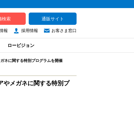
舗検索
通販サイト
情報
採用情報
お客さま窓口
ロービジョン
メガネに関する特別プログラムを開催
アやメガネに関する特別プ