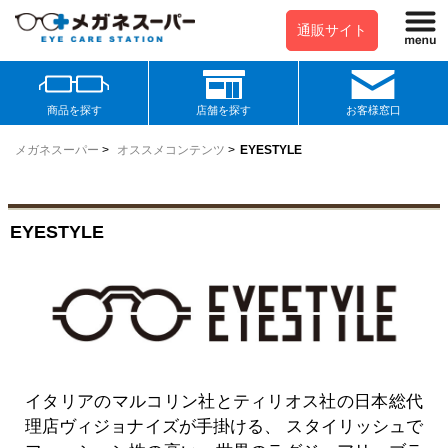
通販サイト
商品を探す
店舗を探す
お客様窓口
メガネスーパー
>
オススメコンテンツ
>
EYESTYLE
EYESTYLE
イタリアのマルコリン社とティリオス社の日本総代
理店ヴィジョナイズが手掛ける、 スタイリッシュで