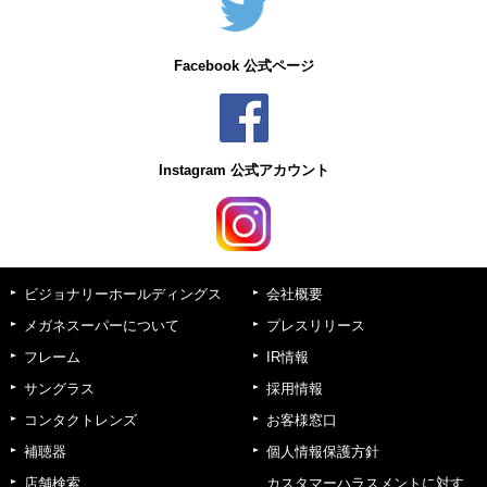
Facebook 公式ページ
Instagram 公式アカウント
ビジョナリーホールディングス
会社概要
メガネスーパーについて
プレスリリース
フレーム
IR情報
サングラス
採用情報
コンタクトレンズ
お客様窓口
補聴器
個人情報保護方針
店舗検索
カスタマーハラスメントに対す