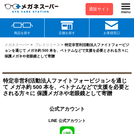
通販サイト
商品を探す
店舗を探す
お客様窓口
メガネスーパー
>
プレスリリース
>
特定非営利活動法人ファイトフォービジ
ョンを通じて メガネ約 500 本を、ベトナムなどで支援を必要とされる方々に
保護メガネや老眼鏡として寄贈
特定非営利活動法人ファイトフォービジョンを通じ
て メガネ約 500 本を、ベトナムなどで支援を必要と
される方々に 保護メガネや老眼鏡として寄贈
公式アカウント
LINE 公式アカウント