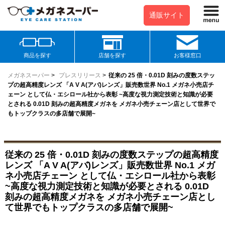
通販サイト
商品を探す
店舗を探す
お客様窓口
メガネスーパー
>
プレスリリース
>
従来の 25 倍・0.01D 刻みの度数ステッ
プの超高精度レンズ 「A V A(アバ)レンズ」販売数世界 No.1 メガネ小売店チ
ェーン として仏・エシロール社から表彰 ~高度な視力測定技術と知識が必要
とされる 0.01D 刻みの超高精度メガネを メガネ小売チェーン店として世界で
もトップクラスの多店舗で展開~
従来の 25 倍・0.01D 刻みの度数ステップの超高精度
レンズ 「A V A(アバ)レンズ」販売数世界 No.1 メガ
ネ小売店チェーン として仏・エシロール社から表彰
~高度な視力測定技術と知識が必要とされる 0.01D
刻みの超高精度メガネを メガネ小売チェーン店とし
て世界でもトップクラスの多店舗で展開~