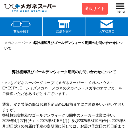
通販サイト
商品を探す
店舗を探す
お客様窓口
メガネスーパー
>
弊社棚卸及びゴールデンウィーク期間のお問い合わせにつ
いて
弊社棚卸及びゴールデンウィーク期間のお問い合わせについて
いつもメガネスーパーグループ（メガネスーパー・メガネハウス・
EYESTYLE・シミズメガネ・メガネのタカハシ・メガネのオオツカ）を
ご愛顧いただきありがとうございます。
通常、変更希望の際はお届予定日の10日前までにご連絡をいただいており
ますが、
弊社棚卸実施及びゴールデンウィーク期間中のメーカー休業に伴い、
2025年4月27日(火）～2025年5月5日(月）及び2025年5月9日(金)～2025年5
月13日(火) のお届け予定の定期便に関しては、お届け予定日の15日前まで