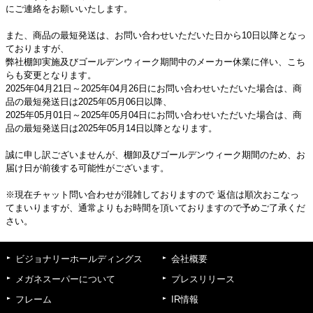
にご連絡をお願いいたします。
また、商品の最短発送は、お問い合わせいただいた日から10日以降となっ
ておりますが、
弊社棚卸実施及びゴールデンウィーク期間中のメーカー休業に伴い、こち
らも変更となります。
2025年04月21日～2025年04月26日にお問い合わせいただいた場合は、商
品の最短発送日は2025年05月06日以降、
2025年05月01日～2025年05月04日にお問い合わせいただいた場合は、商
品の最短発送日は2025年05月14日以降となります。
誠に申し訳ございませんが、棚卸及びゴールデンウィーク期間のため、お
届け日が前後する可能性がございます。
※現在チャット問い合わせが混雑しておりますので 返信は順次おこなっ
てまいりますが、通常よりもお時間を頂いておりますので予めご了承くだ
さい。
ビジョナリーホールディングス
会社概要
メガネスーパーについて
プレスリリース
フレーム
IR情報