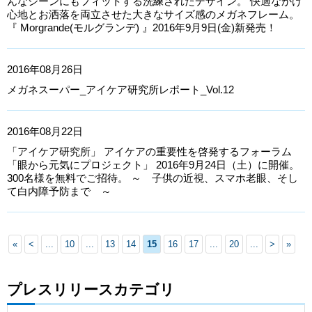
んなシーンにもフィットする洗練されたデザイン。 快適なかけ
心地とお洒落を両立させた大きなサイズ感のメガネフレーム。
『 Morgrande(モルグランデ) 』2016年9月9日(金)新発売！
2016年08月26日
メガネスーパー_アイケア研究所レポート_Vol.12
2016年08月22日
「アイケア研究所」 アイケアの重要性を啓発するフォーラム
「眼から元気にプロジェクト」 2016年9月24日（土）に開催。
300名様を無料でご招待。 ～ 子供の近視、スマホ老眼、そし
て白内障予防まで ～
«
<
...
10
...
13
14
15
16
17
...
20
...
>
»
プレスリリースカテゴリ