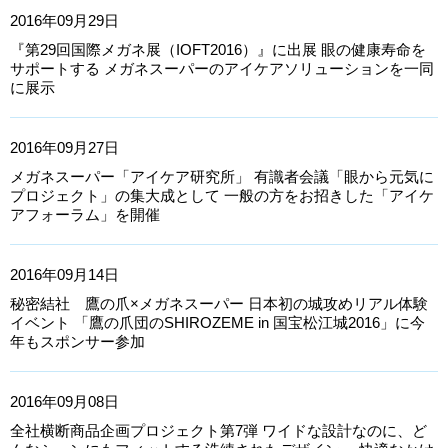
2016年09月29日
『第29回国際メガネ展（IOFT2016）』に出展 眼の健康寿命を
サポートする メガネスーパーのアイケアソリューションを一同
に展示
2016年09月27日
メガネスーパー「アイケア研究所」 有識者会議「眼から元気に
プロジェクト」の集大成として 一般の方をお招きした「アイケ
アフォーラム」を開催
2016年09月14日
秘密結社 鷹の爪×メガネスーパー 日本初の城攻めリアル体験
イベント 「鷹の爪団のSHIROZEME in 国宝松江城2016」に今
年もスポンサー参加
2016年09月08日
全社横断商品企画プロジェクト第7弾 ワイドな設計なのに、ど