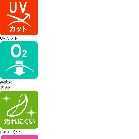
UVカット
高酸素
透過性
汚れにくい