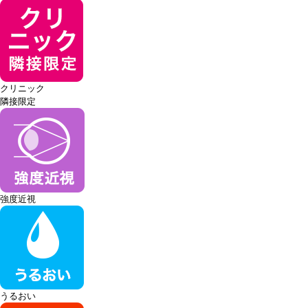
クリニック
隣接限定
強度近視
うるおい