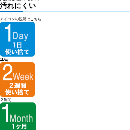
汚れにくい
アイコンの説明はこちら
1Day
２週間