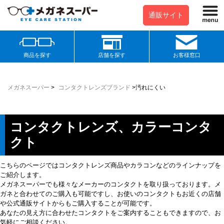
通販サイト
商品を探す
店舗を探す
お客様窓口
メガネスーパー
>
コンタクトレンズブランド
>
汚れにくい
コンタクトレンズ、カラーコンタ
クト
こちらのページではコンタクトレンズ商品やカラコンなどのラインナップを
ご紹介します。
メガネスーパーでも様々なメーカーのコンタクトを取り扱っております。メ
ガネと合わせてのご購入も可能ですし、お使いのコンタクトもお近くの店舗
や公式通販サイトからもご購入することが可能です。
あなたの見え方に合わせたコンタクトをご案内することもできますので、お
気軽にご相談ください。