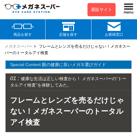
通販サイト
商品を探す
店舗を探す
お客様窓口
メガネスーパー
>
フレームとレンズを売るだけじゃない！メガネスー
パーのトータルアイ検査
Special Content
眼の健康に良いメガネ選びガイド
01 :
健康な生活は正しい検査から！ メガネスーパーの“トー
タルアイ検査”を体験してみた。
フレームとレンズを売るだけじゃ
ない！メガネスーパーのトータル
アイ検査