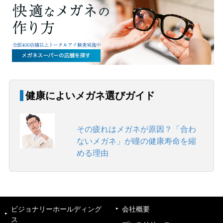
健康によいメガネ選びガイド
その疲れはメガネが原因？「合わ
ないメガネ」が瞳の健康寿命を縮
める理由
ビジョナリーホールディング
会社概要
ス