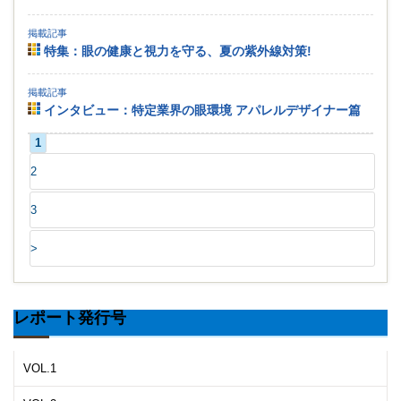
掲載記事
特集：眼の健康と視力を守る、夏の紫外線対策!
掲載記事
インタビュー：特定業界の眼環境 アパレルデザイナー篇
1
2
3
>
レポート発行号
VOL.1