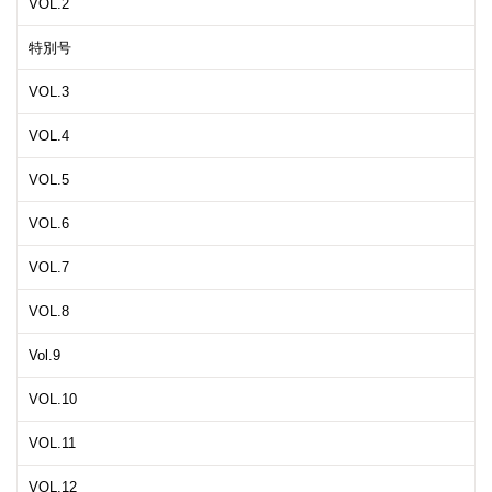
VOL.2
特別号
VOL.3
VOL.4
VOL.5
VOL.6
VOL.7
VOL.8
Vol.9
VOL.10
VOL.11
VOL.12