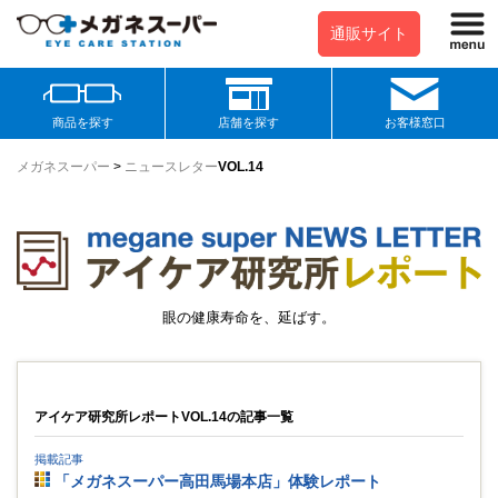
通販サイト
商品を探す
店舗を探す
お客様窓口
メガネスーパー
>
ニュースレター
VOL.14
眼の健康寿命を、延ばす。
アイケア研究所レポートVOL.14の記事一覧
掲載記事
「メガネスーパー高田馬場本店」体験レポート