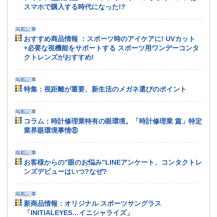
スマホで購入する時代になった!?
掲載記事
おすすめ商品情報 ：スポーツ時のアイケアに! UVカット
+必要な視機能をサポートする スポーツ用ワンデーコンタ
クトレンズがおすすめ!
掲載記事
特集：視距離が重要、新生活のメガネ選びのポイント
掲載記事
コラム：時計修理業特有の眼環境。「時計修理業 篇」特定
業界眼環境事情⑧
掲載記事
お客様からの”眼のお悩み”LINEアンケート、コンタクトレ
ンズデビューはいつ?なぜ?
掲載記事
新商品情報：オリジナル スポーツサングラス
「INITIALEYES…イニシャライズ」