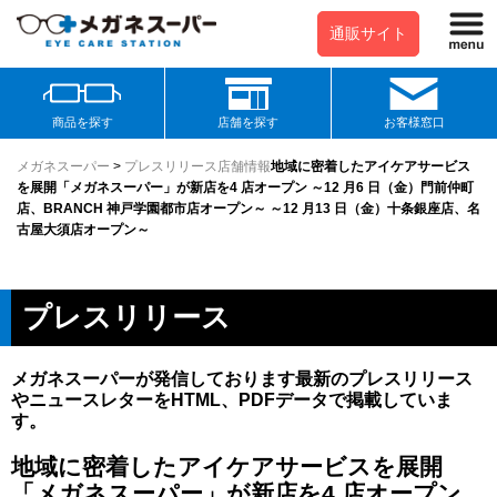
通販サイト
商品を探す
店舗を探す
お客様窓口
メガネスーパー
>
プレスリリース
店舗情報
地域に密着したアイケアサービス
を展開「メガネスーパー」が新店を4 店オープン ～12 月6 日（金）門前仲町
店、BRANCH 神戸学園都市店オープン～ ～12 月13 日（金）十条銀座店、名
古屋大須店オープン～
プレスリリース
メガネスーパーが発信しております最新のプレスリリース
やニュースレターをHTML、PDFデータで掲載していま
す。
地域に密着したアイケアサービスを展開
「メガネスーパー」が新店を4 店オープン