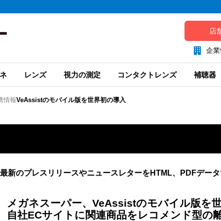
店
企業
ネ
レンズ
視力の測定
コンタクトレンズ
補聴器
携情報
VeAssistのモバイル版を世界初の導入
最新のプレスリリースやニュースレターをHTML、PDFデー
メガネスーパー、VeAssistのモバイル版を
自社ECサイトに関連商品をレコメンド型の