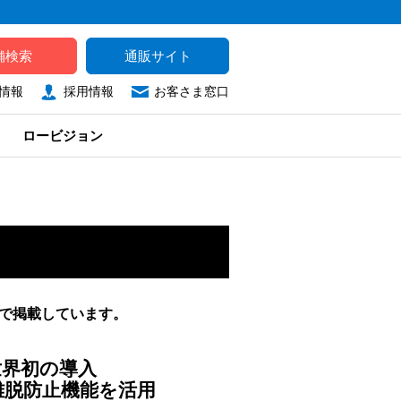
舗検索
通販サイト
情報
採用情報
お客さま窓口
ロービジョン
タで掲載しています。
世界初の導入
離脱防止機能を活用