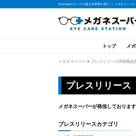
VeAssistのモバイル版を世界初の導入 ｜ メガネスーパー
トップ
メガ
メガネスーパー
>
プレスリリース
IR情報
提
プレスリリース
メガネスーパーが発信しております
プレスリリースカテゴリ