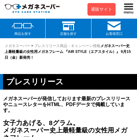
通販サイト
商品を探す
店舗を探す
お客様窓口
メガネスーパー
>
プレスリリース
商品・キャンペーン情報
メガネスーパー史
上最軽量級の女性用メガネフレーム 『AIR STYLE（エアスタイル）』 9月15
日（金）新発売！
プレスリリース
メガネスーパーが発信しております最新のプレスリリース
やニュースレターをHTML、PDFデータで掲載していま
す。
女子力あげる、8グラム。
メガネスーパー史上最軽量級の女性用メガ