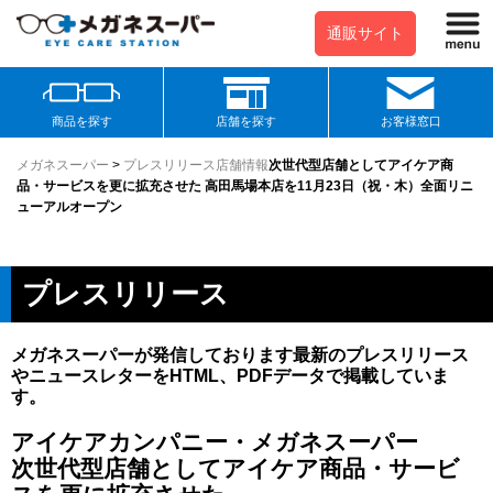
通販サイト
商品を探す
店舗を探す
お客様窓口
メガネスーパー
>
プレスリリース
店舗情報
次世代型店舗としてアイケア商
品・サービスを更に拡充させた 高田馬場本店を11月23日（祝・木）全面リニ
ューアルオープン
プレスリリース
メガネスーパーが発信しております最新のプレスリリース
やニュースレターをHTML、PDFデータで掲載していま
す。
アイケアカンパニー・メガネスーパー
次世代型店舗としてアイケア商品・サービ