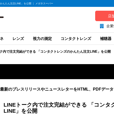
かんたん注文LINE」を公開 ｜ メガネスーパー
店
企業
ネ
レンズ
視力の測定
コンタクトレンズ
補聴器
トーク内で注文完結ができる 「コンタクトレンズのかんたん注文LINE」を公開
最新のプレスリリースやニュースレターをHTML、PDFデー
LINEトーク内で注文完結ができる 「コン
LINE」を公開