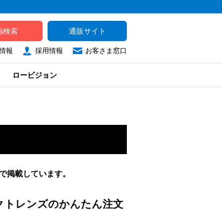
舗検索
通販サイト
情報
採用情報
お客さま窓口
ロービジョン
タで掲載しています。
タクトレンズのかんたん注文