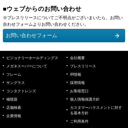
■ウェブからのお問い合わせ
※プレスリリースについてご不明点がございまいたら、お問い
合わせフォームよりお問い合わせください。
お問い合わせフォーム
ビジョナリーホールディングス
会社概要
メガネスーパーについて
プレスリリース
フレーム
IR情報
サングラス
採用情報
コンタクトレンズ
お客様窓口
補聴器
個人情報保護方針
店舗検索
カスタマーハラスメントに対す
る基本方針
企業情報
ご利用条件