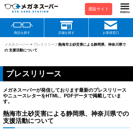
通販サイト
商品を探す
店舗を探す
お客様窓口
メガネスーパー
>
プレスリリース
熱海市土砂災害による静岡県、神奈川県で
の 支援活動について
プレスリリース
メガネスーパーが発信しております最新のプレスリリース
やニュースレターをHTML、PDFデータで掲載していま
す。
熱海市土砂災害による静岡県、神奈川県での
支援活動について