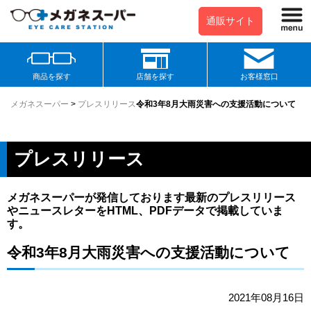
通販サイト
商品を探す
店舗を探す
お客様窓口
メガネスーパー
>
プレスリリース
令和3年8月大雨災害への支援活動について
プレスリリース
メガネスーパーが発信しております最新のプレスリリース
やニュースレターをHTML、PDFデータで掲載していま
す。
令和3年8月大雨災害への支援活動について
2021年08月16日