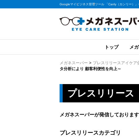
Googleマイビジネス管理ツール 「Canly（カンリ
トップ
メガ
メガネスーパー
>
プレスリリース
アイケア
タ分析により 顧客利便性を向上～
プレスリリース
メガネスーパーが発信しております
プレスリリースカテゴリ