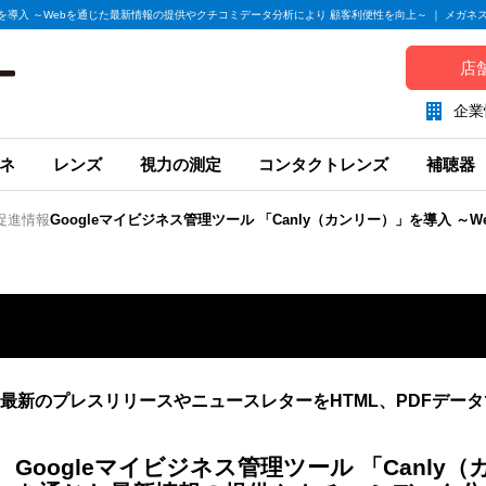
ー）」を導入 ～Webを通じた最新情報の提供やクチコミデータ分析により 顧客利便性を向上～ ｜ メガネ
店
企業
ネ
レンズ
視力の測定
コンタクトレンズ
補聴器
促進情報
Googleマイビジネス管理ツール 「Canly（カンリー）」を導入 
最新のプレスリリースやニュースレターをHTML、PDFデー
Googleマイビジネス管理ツール 「Canly