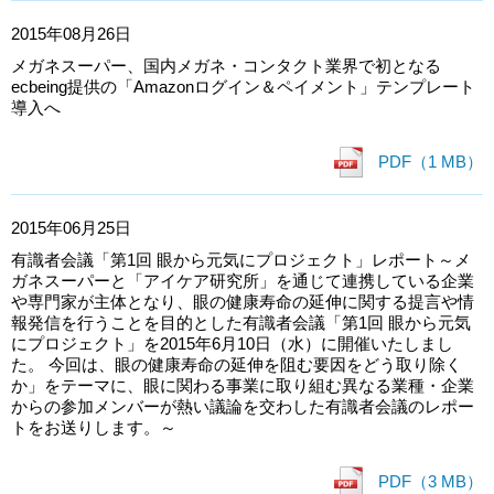
2015年08月26日
メガネスーパー、国内メガネ・コンタクト業界で初となる
ecbeing提供の「Amazonログイン＆ペイメント」テンプレート
導入へ
PDF（1 MB）
2015年06月25日
有識者会議「第1回 眼から元気にプロジェクト」レポート～メ
ガネスーパーと「アイケア研究所」を通じて連携している企業
や専門家が主体となり、眼の健康寿命の延伸に関する提言や情
報発信を行うことを目的とした有識者会議「第1回 眼から元気
にプロジェクト」を2015年6月10日（水）に開催いたしまし
た。 今回は、眼の健康寿命の延伸を阻む要因をどう取り除く
か」をテーマに、眼に関わる事業に取り組む異なる業種・企業
からの参加メンバーが熱い議論を交わした有識者会議のレポー
トをお送りします。～
PDF（3 MB）