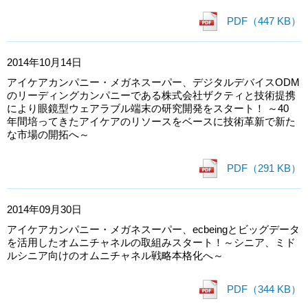
PDF（447 KB）
2014年10月14日
アイケアカンパニー・メガネスーパー、デジタルデバイスODM
のリーディングカンパニーである株式会社ザクティと技術提携
により眼鏡型ウェアラブル端末の研究開発をスタート！ ～40
年間培ってきたアイケアのリソースをベースに技術革新で新た
な市場の開拓へ～
PDF（291 KB）
2014年09月30日
アイケアカンパニー・メガネスーパー、ecbeingとビッグデータ
を活用したオムニチャネルの取組みスタート！～シニア、ミド
ルシニア向けのオムニチャネル戦略本格化へ～
PDF（344 KB）